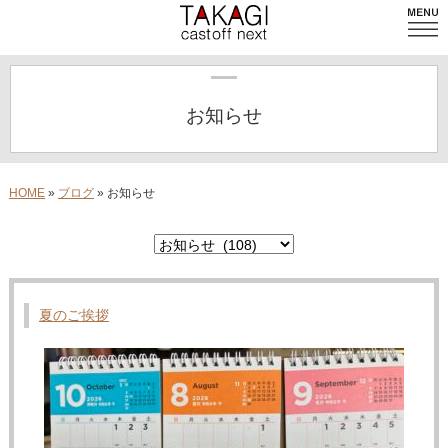
MENU
TOP
お知らせ
メニュー
HOME
»
ブログ
» お知らせ
お店について
ヘアカタログ
TAKAGI ブログ
夏のご挨拶