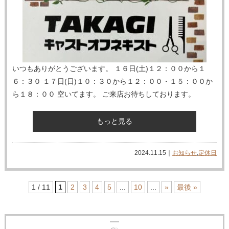
いつもありがとうございます。 １６日(土)１２：００から１
６：３０ １７日(日)１０：３０から１２：００・１５：００か
ら１８：００ 空いてます。 ご来店お待ちしております。
もっと見る
2024.11.15｜
お知らせ
,
定休日
1 / 11
1
2
3
4
5
...
10
...
»
最後 »