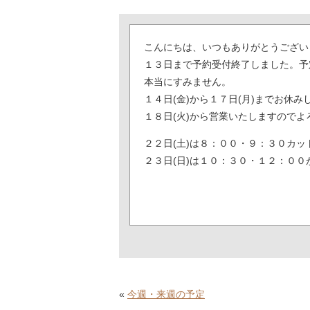
こんにちは、いつもありがとうござい
１３日まで予約受付終了しました。予
本当にすみません。
１４日(金)から１７日(月)までお休み
１８日(火)から営業いたしますので
２２日(土)は８：００・９：３０カッ
２３日(日)は１０：３０・１２：００
«
今週・来週の予定