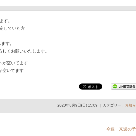
ます。
定していた方
します。
よろしくお願いいたします。
トが空いてます
が空いてます
2020年8月9日(日) 15:09 ｜ カテゴリー：
お知ら
今週・来週の予