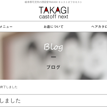
岐阜県可児市の理容室TAKAGI キャストオフネキスト
付終了しました
しました