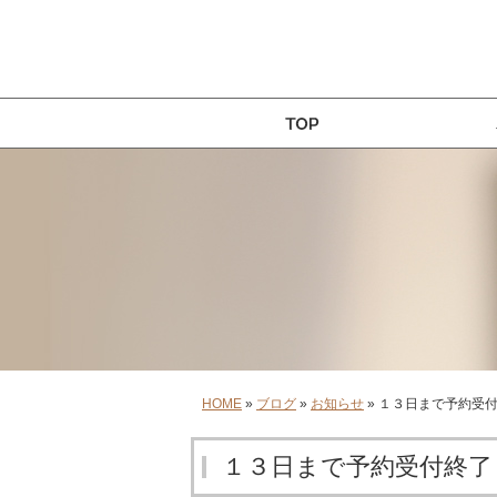
HOME
»
ブログ
»
お知らせ
» １３日まで予約受
１３日まで予約受付終了