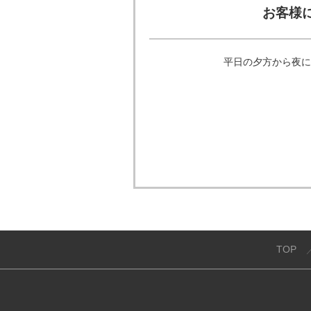
お客様
平日の夕方から夜に
TOP