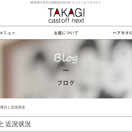
岐阜県可児市の理容室TAKAGI キャストオフネキスト
休業日と近況状況
と近況状況