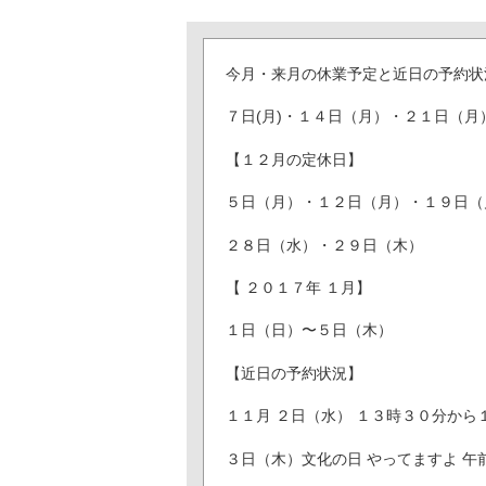
今月・来月の休業予定と近日の予約状
７日(月)・１４日（月）・２１日（月
【１２月の定休日】
５日（月）・１２日（月）・１９日（
２８日（水）・２９日（木）
【 ２０１７年 １月】
１日（日）〜５日（木）
【近日の予約状況】
１１月 ２日（水） １３時３０分から
３日（木）文化の日 やってますよ 午