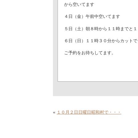
から空いてます
４日（金）午前中空いてます
５日（土）朝８時から１１時までと１
６日（日）１１時３０分からカットで
ご予約をお待ちしてます。
«
１０月２日日曜日昭和村で・・・