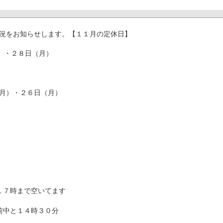
況をお知らせします。【１１月の定休日】
）・２８日（月）
月）・２６日（月）
１７時まで空いてます
前中と１４時３０分