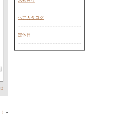
お知らせ
ヘアカタログ
定休日
せ
！
»